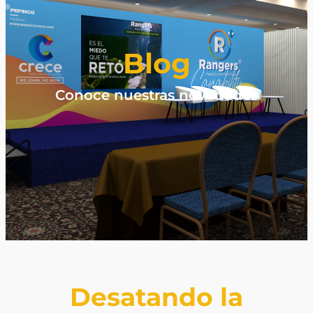
Blog
Conoce nuestras novedades
Desatando la