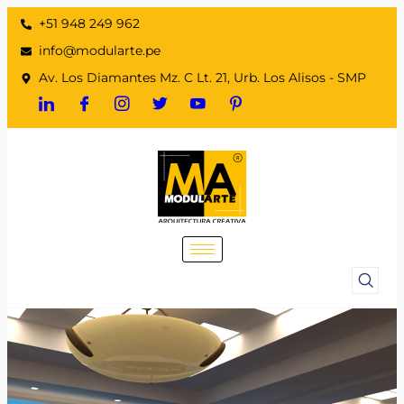
+51 948 249 962
info@modularte.pe
Av. Los Diamantes Mz. C Lt. 21, Urb. Los Alisos - SMP