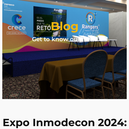
Blog
Get to know our news
Expo Inmodecon 2024: