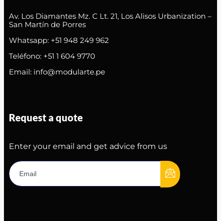
Av. Los Diamantes Mz. C Lt. 21, Los Alisos Urbanization –
San Martín de Porres
Whatsapp: +51 948 249 962
Teléfono: +51 1 604 9770
Email: info@modularte.pe
Request a quote
Enter your email and get advice from us