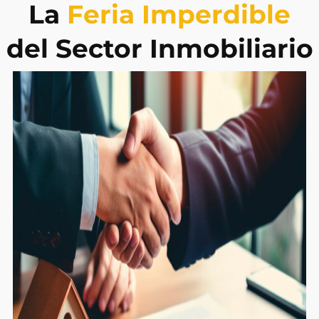
La
Feria Imperdible
del Sector Inmobiliario