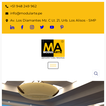
+51 948 249 962
info@modularte.pe
Av. Los Diamantes Mz. C Lt. 21, Urb. Los Alisos - SMP