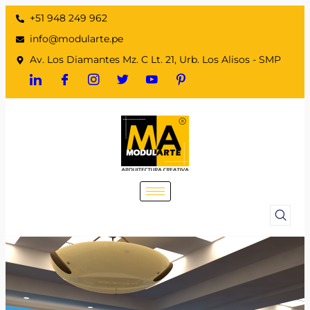
+51 948 249 962
info@modularte.pe
Av. Los Diamantes Mz. C Lt. 21, Urb. Los Alisos - SMP