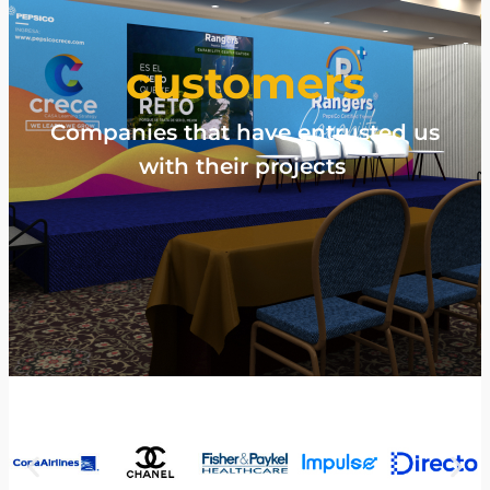
customers
Companies that have entrusted us
with their projects