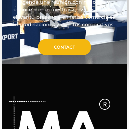
Agenda una reunión con nosotros y
conoce como nuestros servicios pueden
elevar tu presencia en ferias comerciales,
remodelaciones y eventos corporativos.
CONTACT