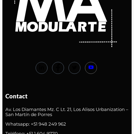
Contact
Av. Los Diamantes Mz. C Lt. 21, Los Alisos Urbanization –
San Martín de Porres
Whatsapp: +51 948 249 962
Teléfono: +51 1 604 9770