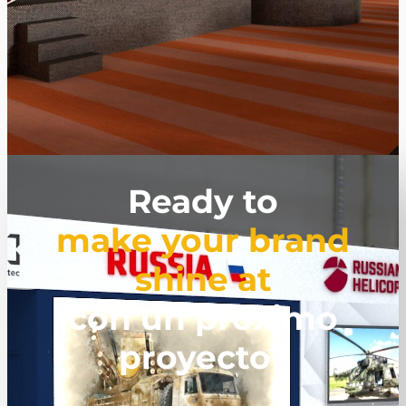
Ready to
make your brand
shine at
con un próximo
proyecto?