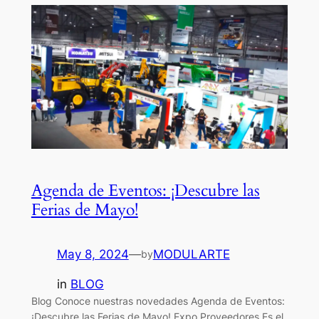
Agenda de Eventos: ¡Descubre las
Ferias de Mayo!
May 8, 2024
—
MODULARTE
by
in
BLOG
Blog Conoce nuestras novedades Agenda de Eventos:
¡Descubre las Ferias de Mayo! Expo Proveedores Es el